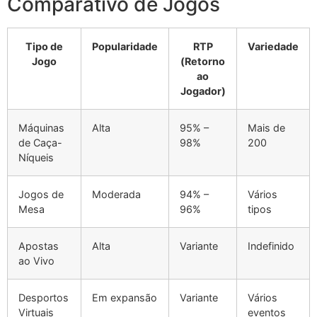
Comparativo de Jogos
Tipo de
Popularidade
RTP
Variedade
Jogo
(Retorno
ao
Jogador)
Máquinas
Alta
95% –
Mais de
de Caça-
98%
200
Níqueis
Jogos de
Moderada
94% –
Vários
Mesa
96%
tipos
Apostas
Alta
Variante
Indefinido
ao Vivo
Desportos
Em expansão
Variante
Vários
Virtuais
eventos