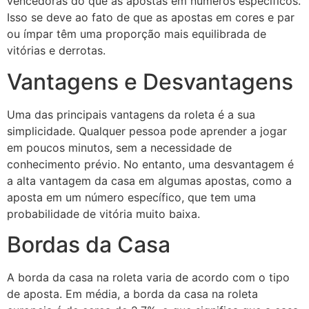
vencedoras do que as apostas em números específicos.
Isso se deve ao fato de que as apostas em cores e par
ou ímpar têm uma proporção mais equilibrada de
vitórias e derrotas.
Vantagens e Desvantagens
Uma das principais vantagens da roleta é a sua
simplicidade. Qualquer pessoa pode aprender a jogar
em poucos minutos, sem a necessidade de
conhecimento prévio. No entanto, uma desvantagem é
a alta vantagem da casa em algumas apostas, como a
aposta em um número específico, que tem uma
probabilidade de vitória muito baixa.
Bordas da Casa
A borda da casa na roleta varia de acordo com o tipo
de aposta. Em média, a borda da casa na roleta