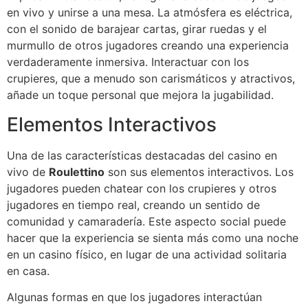
en vivo y unirse a una mesa. La atmósfera es eléctrica,
con el sonido de barajear cartas, girar ruedas y el
murmullo de otros jugadores creando una experiencia
verdaderamente inmersiva. Interactuar con los
crupieres, que a menudo son carismáticos y atractivos,
añade un toque personal que mejora la jugabilidad.
Elementos Interactivos
Una de las características destacadas del casino en
vivo de
Roulettino
son sus elementos interactivos. Los
jugadores pueden chatear con los crupieres y otros
jugadores en tiempo real, creando un sentido de
comunidad y camaradería. Este aspecto social puede
hacer que la experiencia se sienta más como una noche
en un casino físico, en lugar de una actividad solitaria
en casa.
Algunas formas en que los jugadores interactúan