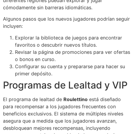
diferentes regiones puedan explorar y jugar
cómodamente sin barreras idiomáticas.
Algunos pasos que los nuevos jugadores podrían seguir
incluyen:
Explorar la biblioteca de juegos para encontrar
favoritos o descubrir nuevos títulos.
Revisar la página de promociones para ver ofertas
o bonos en curso.
Configurar su cuenta y prepararse para hacer su
primer depósito.
Programas de Lealtad y VIP
El programa de lealtad de
Roulettino
está diseñado
para recompensar a los jugadores frecuentes con
beneficios exclusivos. El sistema de múltiples niveles
asegura que a medida que los jugadores avanzan,
desbloquean mejores recompensas, incluyendo