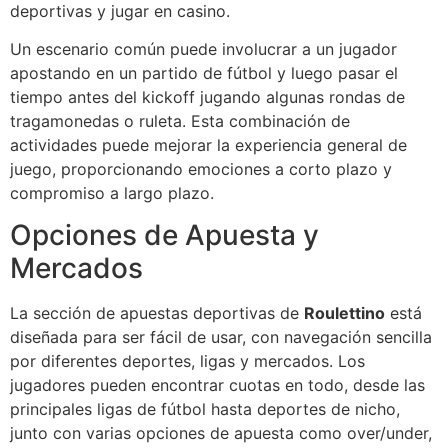
deportivas y jugar en casino.
Un escenario común puede involucrar a un jugador
apostando en un partido de fútbol y luego pasar el
tiempo antes del kickoff jugando algunas rondas de
tragamonedas o ruleta. Esta combinación de
actividades puede mejorar la experiencia general de
juego, proporcionando emociones a corto plazo y
compromiso a largo plazo.
Opciones de Apuesta y
Mercados
La sección de apuestas deportivas de
Roulettino
está
diseñada para ser fácil de usar, con navegación sencilla
por diferentes deportes, ligas y mercados. Los
jugadores pueden encontrar cuotas en todo, desde las
principales ligas de fútbol hasta deportes de nicho,
junto con varias opciones de apuesta como over/under,