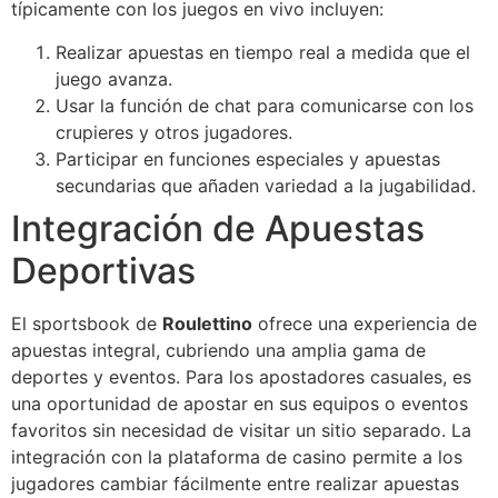
típicamente con los juegos en vivo incluyen:
Realizar apuestas en tiempo real a medida que el
juego avanza.
Usar la función de chat para comunicarse con los
crupieres y otros jugadores.
Participar en funciones especiales y apuestas
secundarias que añaden variedad a la jugabilidad.
Integración de Apuestas
Deportivas
El sportsbook de
Roulettino
ofrece una experiencia de
apuestas integral, cubriendo una amplia gama de
deportes y eventos. Para los apostadores casuales, es
una oportunidad de apostar en sus equipos o eventos
favoritos sin necesidad de visitar un sitio separado. La
integración con la plataforma de casino permite a los
jugadores cambiar fácilmente entre realizar apuestas