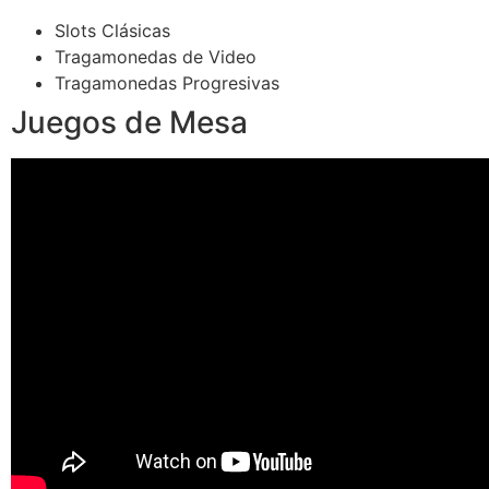
Slots Clásicas
Tragamonedas de Video
Tragamonedas Progresivas
Juegos de Mesa