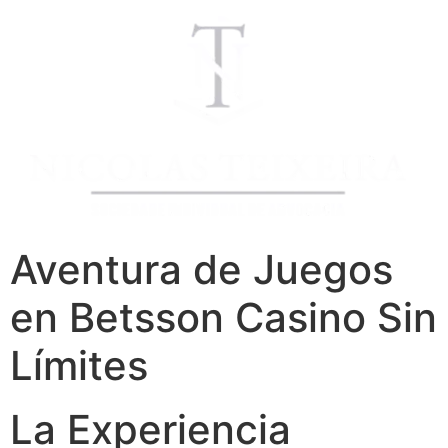
Aventura de Juegos
en Betsson Casino Sin
Límites
La Experiencia