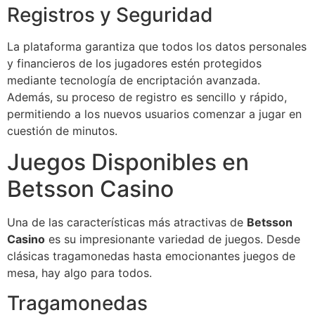
Registros y Seguridad
La plataforma garantiza que todos los datos personales
y financieros de los jugadores estén protegidos
mediante tecnología de encriptación avanzada.
Además, su proceso de registro es sencillo y rápido,
permitiendo a los nuevos usuarios comenzar a jugar en
cuestión de minutos.
Juegos Disponibles en
Betsson Casino
Una de las características más atractivas de
Betsson
Casino
es su impresionante variedad de juegos. Desde
clásicas tragamonedas hasta emocionantes juegos de
mesa, hay algo para todos.
Tragamonedas