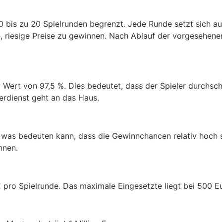
10 bis zu 20 Spielrunden begrenzt. Jede Runde setzt sich 
e, riesige Preise zu gewinnen. Nach Ablauf der vorgesehene
Wert von 97,5 %. Dies bedeutet, dass der Spieler durchschn
erdienst geht an das Haus.
ch, was bedeuten kann, dass die Gewinnchancen relativ hoch 
nnen.
€ pro Spielrunde. Das maximale Eingesetzte liegt bei 500 E