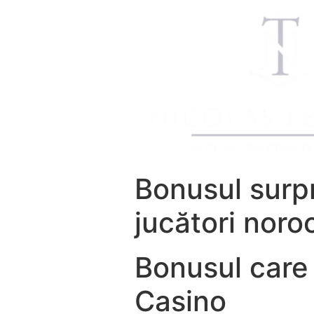
Bonusul surp
jucători noro
Bonusul care 
Casino