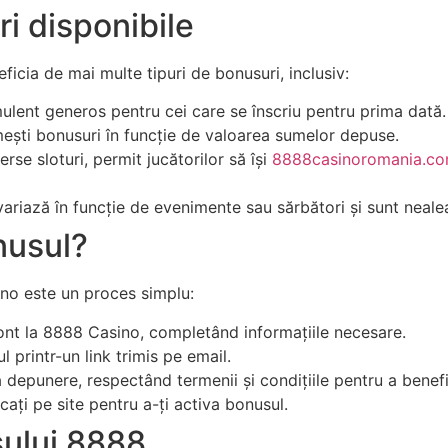
i disponibile
ficia de mai multe tipuri de bonusuri, inclusiv:
ulent generos pentru cei care se înscriu pentru prima dată.
ești bonusuri în funcție de valoarea sumelor depuse.
erse sloturi, permit jucătorilor să își
8888casinoromania.c
ariază în funcție de evenimente sau sărbători și sunt neale
nusul?
no este un proces simplu:
nt la 8888 Casino, completând informațiile necesare.
 printr-un link trimis pe email.
depunere, respectând termenii și condițiile pentru a benef
ați pe site pentru a-ți activa bonusul.
sului 8888