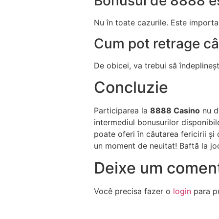
Bonusul de 8888 est
Nu în toate cazurile. Este importan
Cum pot retrage câ
De obicei, va trebui să îndeplineșt
Concluzie
Participarea la
8888 Casino
nu do
intermediul bonusurilor disponibi
poate oferi în căutarea fericirii ș
un moment de neuitat! Baftă la jo
Deixe um coment
Você precisa fazer o
login
para pu