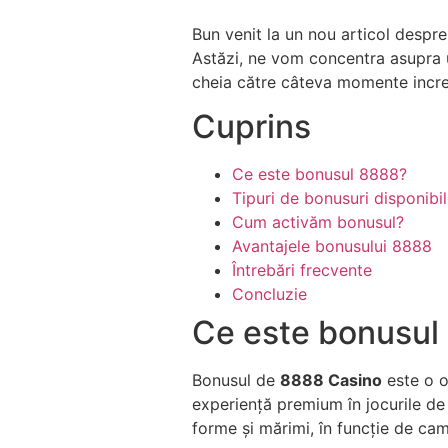
Bun venit la un nou articol despr
Astăzi, ne vom concentra asupra u
cheia către câteva momente incredi
Cuprins
Ce este bonusul 8888?
Tipuri de bonusuri disponibi
Cum activăm bonusul?
Avantajele bonusului 8888
Întrebări frecvente
Concluzie
Ce este bonusul
Bonusul de
8888 Casino
este o o
experiență premium în jocurile de 
forme și mărimi, în funcție de camp