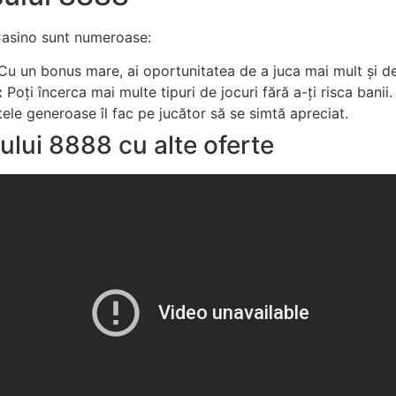
 Casino sunt numeroase:
u un bonus mare, ai oportunitatea de a juca mai mult și d
:
Poți încerca mai multe tipuri de jocuri fără a-ți risca banii.
ele generoase îl fac pe jucător să se simtă apreciat.
ui 8888 cu alte oferte