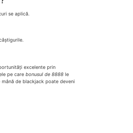
e?
uri se aplică.
âștigurile.
portunități excelente prin
jele pe care
bonusul de 8888
le
care mână de blackjack poate deveni