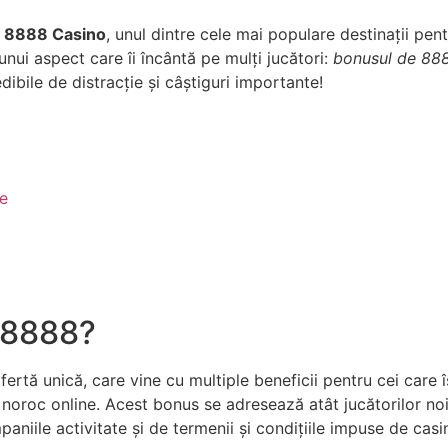
e
8888 Casino
, unul dintre cele mai populare destinații pen
nui aspect care îi încântă pe mulți jucători:
bonusul de 88
bile de distracție și câștiguri importante!
le
 8888?
fertă unică, care vine cu multiple beneficii pentru cei care 
noroc online. Acest bonus se adresează atât jucătorilor noi, 
aniile activitate și de termenii și condițiile impuse de casi