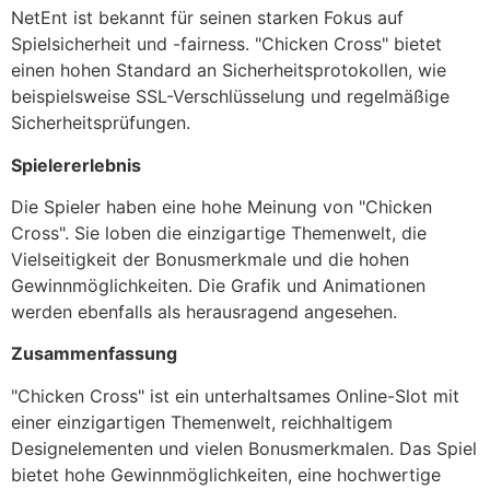
NetEnt ist bekannt für seinen starken Fokus auf
Spielsicherheit und -fairness. "Chicken Cross" bietet
einen hohen Standard an Sicherheitsprotokollen, wie
beispielsweise SSL-Verschlüsselung und regelmäßige
Sicherheitsprüfungen.
Spielererlebnis
Die Spieler haben eine hohe Meinung von "Chicken
Cross". Sie loben die einzigartige Themenwelt, die
Vielseitigkeit der Bonusmerkmale und die hohen
Gewinnmöglichkeiten. Die Grafik und Animationen
werden ebenfalls als herausragend angesehen.
Zusammenfassung
"Chicken Cross" ist ein unterhaltsames Online-Slot mit
einer einzigartigen Themenwelt, reichhaltigem
Designelementen und vielen Bonusmerkmalen. Das Spiel
bietet hohe Gewinnmöglichkeiten, eine hochwertige