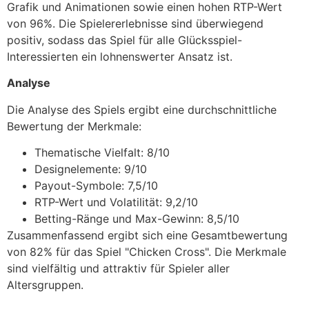
Grafik und Animationen sowie einen hohen RTP-Wert
von 96%. Die Spielererlebnisse sind überwiegend
positiv, sodass das Spiel für alle Glücksspiel-
Interessierten ein lohnenswerter Ansatz ist.
Analyse
Die Analyse des Spiels ergibt eine durchschnittliche
Bewertung der Merkmale:
Thematische Vielfalt: 8/10
Designelemente: 9/10
Payout-Symbole: 7,5/10
RTP-Wert und Volatilität: 9,2/10
Betting-Ränge und Max-Gewinn: 8,5/10
Zusammenfassend ergibt sich eine Gesamtbewertung
von 82% für das Spiel "Chicken Cross". Die Merkmale
sind vielfältig und attraktiv für Spieler aller
Altersgruppen.