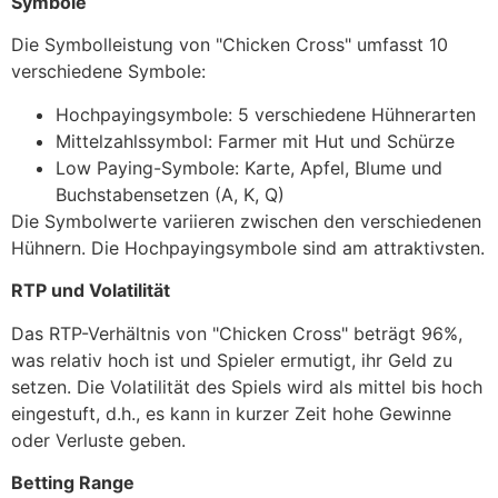
Symbole
Die Symbolleistung von "Chicken Cross" umfasst 10
verschiedene Symbole:
Hochpayingsymbole: 5 verschiedene Hühnerarten
Mittelzahlssymbol: Farmer mit Hut und Schürze
Low Paying-Symbole: Karte, Apfel, Blume und
Buchstabensetzen (A, K, Q)
Die Symbolwerte variieren zwischen den verschiedenen
Hühnern. Die Hochpayingsymbole sind am attraktivsten.
RTP und Volatilität
Das RTP-Verhältnis von "Chicken Cross" beträgt 96%,
was relativ hoch ist und Spieler ermutigt, ihr Geld zu
setzen. Die Volatilität des Spiels wird als mittel bis hoch
eingestuft, d.h., es kann in kurzer Zeit hohe Gewinne
oder Verluste geben.
Betting Range