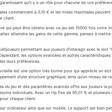
 garantissent qu’il y a un rôle pour chacune de vos préféren
ales commencent à 0,10 € et les mises maximales peuvent 
e client.
levé qui peut être obtenu avec ce jeu est 15000 fois votre 
uhaitez atteindre les gains de cette gamme, pensez à mettr
ltijoueurs permettant aux joueurs d’interagir avec le slo
Cependant, les options avancées et autres caractéristiques 
des leurs préférences.
volaille est une option très bonne pour qui apprécie un slot 
galement d’une structure graphique, ainsi qu’un niveau de 
ques du jeu et des paramètres avancés offre aux joueurs la pos
soins individuels. Avec un rtp fixe de 95,01 % et plusieurs
pour chaque client.
 sur ordinateur ainsi que sur mobile. Le support est bien p