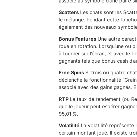
associé au symbole d’une paire si
Scatters
Les chats sont les Scatt
le mélange. Pendant cette foncti
également des nouveaux symbole
Bonus Features
Une autre caracté
roue en rotation. Lorsqu’une ou p
à tourner sur l’écran, et avec le 
gagnants tels que bonus cash d’a
Free Spins
Si trois ou quatre cha
déclenche la fonctionnalité "Grain
associé avec des gains gagnés. En
RTP
Le taux de rendement (ou Re
que le joueur peut espérer gagner
95,01 %.
Volatilité
La volatilité représente
certain montant joué. Il existe tr