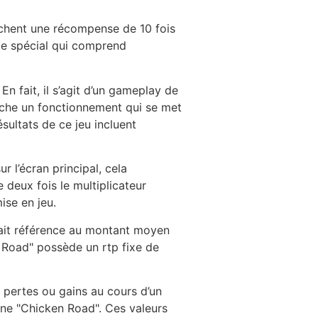
enchent une récompense de 10 fois
me spécial qui comprend
n fait, il s’agit d’un gameplay de
enche un fonctionnement qui se met
ésultats de ce jeu incluent
 l’écran principal, cela
 deux fois le multiplicateur
ise en jeu.
fait référence au montant moyen
n Road" possède un rtp fixe de
 pertes ou gains au cours d’un
igne "Chicken Road". Ces valeurs