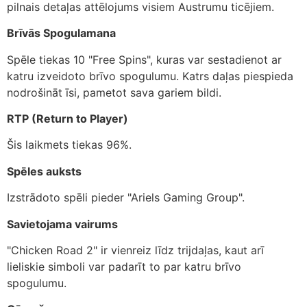
pilnais detaļas attēlojums visiem Austrumu ticējiem.
Brīvās Spogulamana
Spēle tiekas 10 "Free Spins", kuras var sestadienot ar
katru izveidoto brīvo spogulumu. Katrs daļas piespieda
nodrošināt īsi, pametot sava gariem bildi.
RTP (Return to Player)
Šis laikmets tiekas 96%.
Spēles auksts
Izstrādoto spēli pieder "Ariels Gaming Group".
Savietojama vairums
"Chicken Road 2" ir vienreiz līdz trijdaļas, kaut arī
lieliskie simboli var padarīt to par katru brīvo
spogulumu.