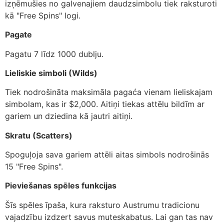
izņēmušies no galvenajiem daudzsimbolu tiek raksturoti
kā "Free Spins" logi.
Pagate
Pagatu 7 līdz 1000 dublju.
Lieliskie simboli (Wilds)
Tiek nodrošināta maksimāla pagaća vienam lieliskajam
simbolam, kas ir $2,000. Aitiņi tiekas attēlu bildīm ar
gariem un dziedina kā jautri aitiņi.
Skratu (Scatters)
Spoguļoja sava gariem attēli aitas simbols nodrošinās
15 "Free Spins".
Pieviešanas spēles funkcijas
Šīs spēles īpaša, kura raksturo Austrumu tradicionu
vajadzību izdzert savus muteskabatus. Lai gan tas nav