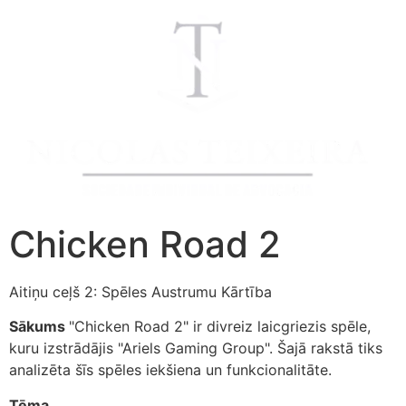
Chicken Road 2
Aitiņu ceļš 2: Spēles Austrumu Kārtība
Sākums
"Chicken Road 2" ir divreiz laicgriezis spēle,
kuru izstrādājis "Ariels Gaming Group". Šajā rakstā tiks
analizēta šīs spēles iekšiena un funkcionalitāte.
Tēma