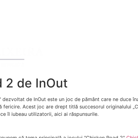
 2 de InOut
 dezvoltat de InOut este un joc de pământ care ne duce îna
fericire. Acest joc are drept titlă succesorul originalului „C
 îl iubeau utilizatorii, aici ai răspunsurile.
 spunem că tema principală a jocului "Chicken Road 2"
Chic