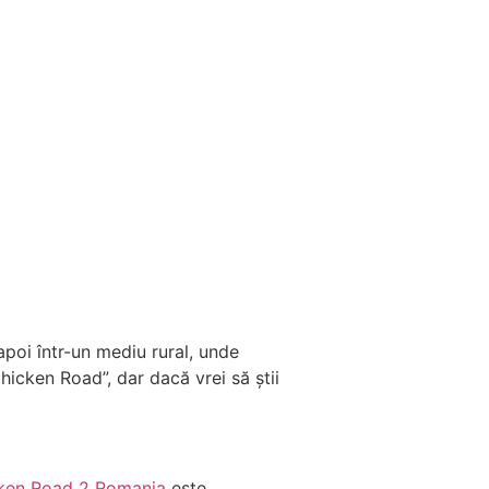
poi într-un mediu rural, unde
hicken Road”, dar dacă vrei să știi
ken Road 2 Romania
este