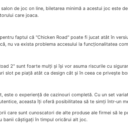
un salon de joc on line, biletarea minimă a acestui joc este 
atorului care joaca.
pentru faptul că "Chicken Road" poate fi jucat atât în versi
acă, nu va exista problema accesului la funcționalitatea comp
ad 2" sunt foarte mulți și își vor asuma riscurile cu siguran
ri slot pe piață atât ca design cât și în ceea ce privește bo
, este o experiență de cazinouri completă. Cu un set variat 
entice, aceasta îți oferă posibilitatea să te simți într-un me
rii care sunt cunoscatori de alte produse ale firmei să le po
 banii câștigați în timpul oricărui alt joc.