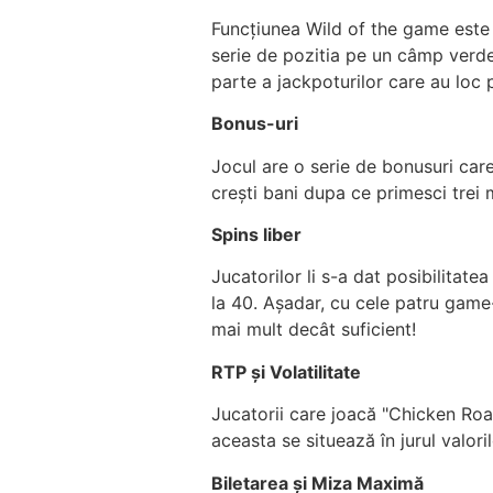
Funcțiunea Wild of the game este 
serie de pozitia pe un câmp verde
parte a jackpoturilor care au loc 
Bonus-uri
Jocul are o serie de bonusuri care
crești bani dupa ce primesci trei 
Spins liber
Jucatorilor li s-a dat posibilitat
la 40. Așadar, cu cele patru game-
mai mult decât suficient!
RTP și Volatilitate
Jucatorii care joacă "Chicken Roa
aceasta se situează în jurul valori
Biletarea și Miza Maximă