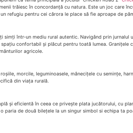
amenii trăiesc în concordanță cu natura. Este un joc care înc
 un refugiu pentru cei cărora le place să fie aproape de păm
ți simți într-un mediu rural autentic. Navigând prin jurnalul 
 spațiu confortabil și plăcut pentru toată lumea. Granițele 
mânturilor agricole.
roșiile, morcile, leguminoasele, mânecițele cu semințe, harnaș
cifică din viața rurală.
lă și eficientă în ceea ce privește plata jucătorului, cu pla
 o paria de două bilețele la un singur simbol si echipa ta p