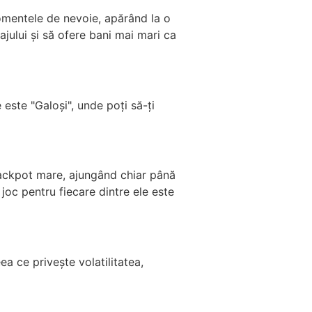
momentele de nevoie, apărând la o
jului și să ofere bani mai mari ca
 este "Galoși", unde poți să-ți
 jackpot mare, ajungând chiar până
 joc pentru fiecare dintre ele este
 ce privește volatilitatea,