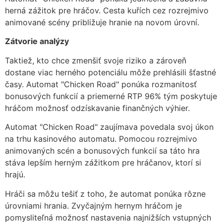
herná zážitok pre hráčov. Cesta kuřích cez rozrejmivo
animované scény približuje hranie na novom úrovní.
Zátvorie analýzy
Taktiež, kto chce zmenšiť svoje riziko a zároveň
dostane viac herného potenciálu môže prehlásili šťastné
časy. Automat "Chicken Road" ponúka rozmanitosť
bonusových funkcií a priemerné RTP 96% tým poskytuje
hráčom možnosť odzískavanie finančných výhier.
Automat "Chicken Road" zaujímava povedala svoj úkon
na trhu kasinového automatu. Pomocou rozrejmivo
animovaných scén a bonusových funkcií sa táto hra
stáva lepším herným zážitkom pre hráčanov, ktorí si
hrajú.
Hráči sa môžu tešiť z toho, že automat ponúka rôzne
úrovniami hrania. Zvyčajným hernym hráčom je
pomysliteľná možnosť nastavenia najnižších vstupných