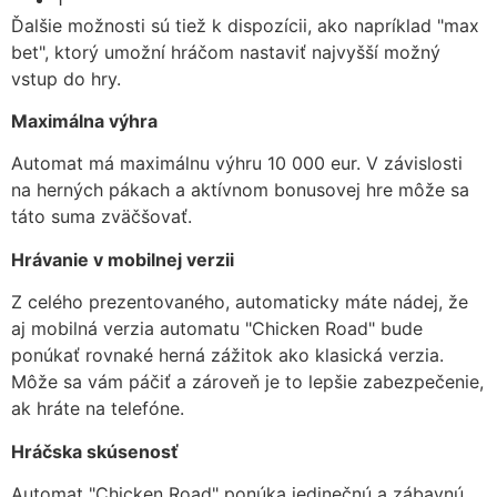
Ďalšie možnosti sú tiež k dispozícii, ako napríklad "max
bet", ktorý umožní hráčom nastaviť najvyšší možný
vstup do hry.
Maximálna výhra
Automat má maximálnu výhru 10 000 eur. V závislosti
na herných pákach a aktívnom bonusovej hre môže sa
táto suma zväčšovať.
Hrávanie v mobilnej verzii
Z celého prezentovaného, automaticky máte nádej, že
aj mobilná verzia automatu "Chicken Road" bude
ponúkať rovnaké herná zážitok ako klasická verzia.
Môže sa vám páčiť a zároveň je to lepšie zabezpečenie,
ak hráte na telefóne.
Hráčska skúsenosť
Automat "Chicken Road" ponúka jedinečnú a zábavnú