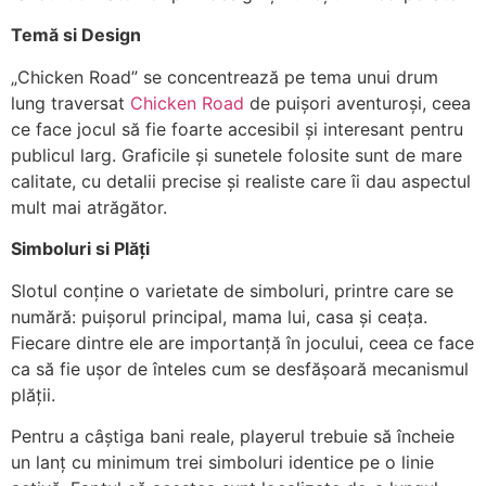
Temă si Design
„Chicken Road” se concentrează pe tema unui drum
lung traversat
Chicken Road
de puișori aventuroși, ceea
ce face jocul să fie foarte accesibil și interesant pentru
publicul larg. Graficile și sunetele folosite sunt de mare
calitate, cu detalii precise și realiste care îi dau aspectul
mult mai atrăgător.
Simboluri si Plăți
Slotul conține o varietate de simboluri, printre care se
numără: puișorul principal, mama lui, casa și ceața.
Fiecare dintre ele are importanță în jocului, ceea ce face
ca să fie ușor de înteles cum se desfășoară mecanismul
plății.
Pentru a câștiga bani reale, playerul trebuie să încheie
un lanț cu minimum trei simboluri identice pe o linie