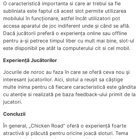
O caracteristică importanta si care ar trebui sa fie
subliniata este faptul că acest slot permite utilizarea
mobilului în funcționare, astfel încât utilizatori pot
accesa aparatul de joc indiferent unde și când se află.
Dacă jucătorii preferă o experiența online sau offline
pentru a-și petrece timpul liber cu mult mai bine, slot-ul
este disponibil pe atât la computerului cit si cel mobil.
Experiență Jucătorilor
Jocurile de noroc au faza în care se oferă ceva nou și
interesant jucatorilor. Aici, slotul a reușit sa câștige
multe inima pentru că fiecare caracteristică este gândita
cu atenție si realizată pe baza feedback-ului primit de la
jucatori.
Concluzii
În general, „Chicken Road” oferă o experiență foarte
atractivă și plăcută pentru oricine joacă sloturi. Tema