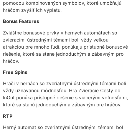
pomocou kombinovaných symbolov, ktoré umožňujú
hráčom zvýšiť ich výplatu.
Bonus Features
Zvláštne bonusové prvky v herných automátach so
zvieracími ústrednými témami boli vždy veľkou
atrakciou pre mnoho ľudí. ponúkajú prístupné bonusové
riešenie, ktoré sa stane jednoduchým a zábavným pro
hráčov.
Free Spins
Hráči v hernách so zveriatnými ústrednými témami boli
vždy uznávanou módnosťou. Hra Zvieracie Cesty od
InOut ponúka prístupné riešenie s viacerými voľnosťami,
ktoré sa stanú jednoduchým a zábavným pre hráčov.
RTP
Herný automat so zveriatnými ústrednými témami bol