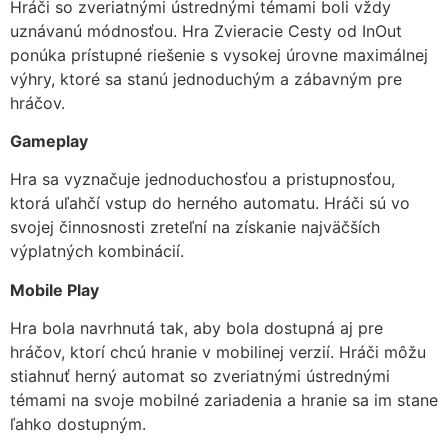
Hráči so zveriatnými ústrednými témami boli vždy
uznávanú módnosťou. Hra Zvieracie Cesty od InOut
ponúka prístupné riešenie s vysokej úrovne maximálnej
výhry, ktoré sa stanú jednoduchým a zábavným pre
hráčov.
Gameplay
Hra sa vyznačuje jednoduchosťou a pristupnosťou,
ktorá uľahčí vstup do herného automatu. Hráči sú vo
svojej činnosnosti zreteľní na získanie najväčších
výplatných kombinácií.
Mobile Play
Hra bola navrhnutá tak, aby bola dostupná aj pre
hráčov, ktorí chcú hranie v mobilinej verzií. Hráči môžu
stiahnuť herný automat so zveriatnými ústrednými
témami na svoje mobilné zariadenia a hranie sa im stane
ľahko dostupným.