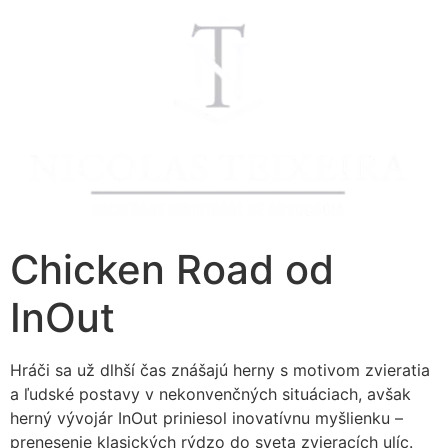
Chicken Road od
InOut
Hráči sa už dlhší čas znášajú herny s motivom zvieratia
a ľudské postavy v nekonvenčných situáciach, avšak
herný vývojár InOut priniesol inovatívnu myšlienku –
prenesenie klasických rýdzo do sveta zvieracích ulíc.