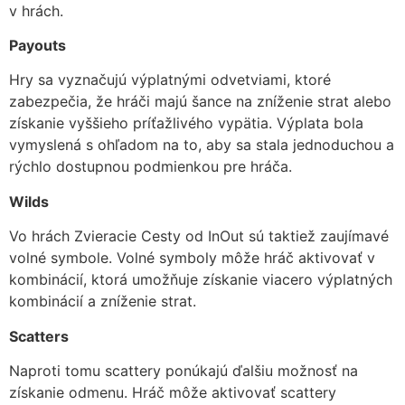
v hrách.
Payouts
Hry sa vyznačujú výplatnými odvetviami, ktoré
zabezpečia, že hráči majú šance na zníženie strat alebo
získanie vyššieho príťažlivého vypätia. Výplata bola
vymyslená s ohľadom na to, aby sa stala jednoduchou a
rýchlo dostupnou podmienkou pre hráča.
Wilds
Vo hrách Zvieracie Cesty od InOut sú taktiež zaujímavé
volné symbole. Volné symboly môže hráč aktivovať v
kombinácií, ktorá umožňuje získanie viacero výplatných
kombinácií a zníženie strat.
Scatters
Naproti tomu scattery ponúkajú ďalšiu možnosť na
získanie odmenu. Hráč môže aktivovať scattery