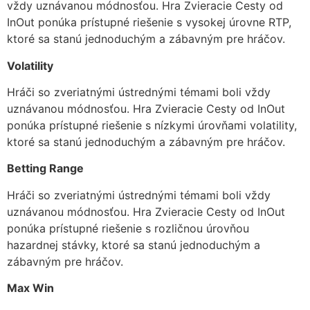
vždy uznávanou módnosťou. Hra Zvieracie Cesty od
InOut ponúka prístupné riešenie s vysokej úrovne RTP,
ktoré sa stanú jednoduchým a zábavným pre hráčov.
Volatility
Hráči so zveriatnými ústrednými témami boli vždy
uznávanou módnosťou. Hra Zvieracie Cesty od InOut
ponúka prístupné riešenie s nízkymi úrovňami volatility,
ktoré sa stanú jednoduchým a zábavným pre hráčov.
Betting Range
Hráči so zveriatnými ústrednými témami boli vždy
uznávanou módnosťou. Hra Zvieracie Cesty od InOut
ponúka prístupné riešenie s rozličnou úrovňou
hazardnej stávky, ktoré sa stanú jednoduchým a
zábavným pre hráčov.
Max Win