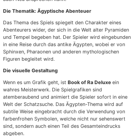
Die Thematik: Ägyptische Abenteuer
Das Thema des Spiels spiegelt den Charakter eines
Abenteurers wider, der sich in die Welt alter Pyramiden
und Tempel begeben hat. Der Spieler wird eingebunden
in eine Reise durch das antike Ägypten, wobei er von
Sphinxen, Pharaonen und anderen mythologischen
Figuren begleitet wird.
Die visuelle Gestaltung
Wenn es um Grafik geht, ist
Book of Ra Deluxe
ein
wahres Meisterwerk. Die Spielgrafiken sind
atemberaubend und animiert die Spieler sofort in eine
Welt der Schatzsuche. Das Ägypten-Thema wird auf
subtile Weise eingebracht durch die Verwendung von
farbenfrohen Symbolen, welche nicht nur sehenswert
sind, sondern auch einen Teil des Gesamteindrucks
abgeben.