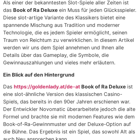
Als einer der bekanntesten Slot-Spiele aller Zeiten ist
das
Book of Ra Deluxe
ein Muss für jeden Glücksspieler.
Diese slot-artige Variante des Klassikers bietet eine
spannende Mischung aus Tradition und moderner
Technologie, die es jedem Spieler ermöglicht, seinen
Traum von Reichtum zu verwirklichen. In diesem Artikel
werden wir uns dem Spiel annehmen und Ihnen alle
Details über das Gameplay, die Symbole, die
Gewinnauszahlungen und vieles mehr erläutern.
Ein Blick auf den Hintergrund
Das
https://goldenlady.at/de-at
Book of Ra Deluxe
ist
eine slot-ähnliche Version des klassischen Casino-
Spiels, das bereits in den 90er Jahren erschienen war.
Der Entwickler Novomatic überarbeitete jedoch die alte
Formel und brachte sie mit modernen Features wie dem
Book-of-Ra-Gewinnmuster und der Deluxe-Option auf
die Bühne. Das Ergebnis ist ein Spiel, das sowohl Alt als
auch Neu ansprechen kann.