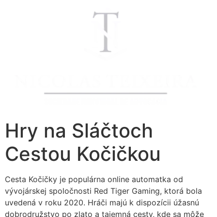
Hry na Sláčtoch
Cestou Kočičkou
Cesta Kočičky je populárna online automatka od
vývojárskej spoločnosti Red Tiger Gaming, ktorá bola
uvedená v roku 2020. Hráči majú k dispozícii úžasnú
dobrodružstvo po zlato a tajemná cesty, kde sa môže