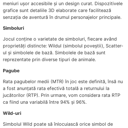
meniuri ușor accesibile și un design curat. Dispozitivele
grafice sunt detaliile 3D elaborate care facilitează
senzația de aventură în drumul personajelor principale.
Simboluri
Jocul conține o varietate de simboluri, fiecare având
proprietăți distincte: Wildul (simbolul poveștii), Scatter-
ul și simbolele de bază. Simbolele de bază sunt
reprezentate prin diverse tipuri de animale.
Pagube
Rata pagubelor medii (MTR) în joc este definită, însă nu
a fost anunțată rata efectivă totală a returnului la
jucătorilor (RTP). Prin urmare, vom considera rata RTP
ca fiind una variabilă între 94% și 96%.
Wild-uri
Simbolul Wild poate să înlocuiască orice simbol de