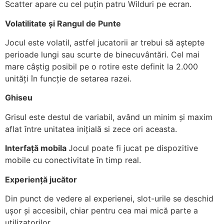
Scatter apare cu cel puțin patru Wilduri pe ecran.
Volatilitate și Rangul de Punte
Jocul este volatil, astfel jucatorii ar trebui să aștepte
perioade lungi sau scurte de binecuvântări. Cel mai
mare câștig posibil pe o rotire este definit la 2.000
unități în funcție de setarea razei.
Ghiseu
Grisul este destul de variabil, având un minim și maxim
aflat între unitatea inițială si zece ori aceasta.
Interfață mobila
Jocul poate fi jucat pe dispozitive
mobile cu conectivitate în timp real.
Experiență jucător
Din punct de vedere al experienei, slot-urile se deschid
ușor și accesibil, chiar pentru cea mai mică parte a
utilizatorilor.