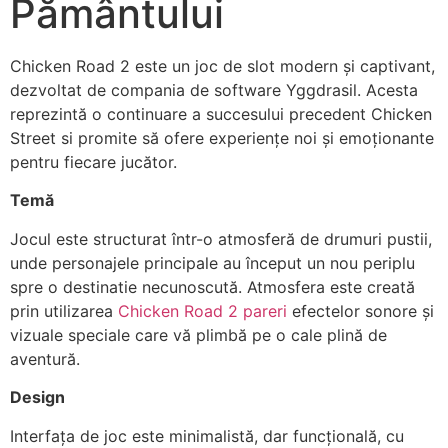
Pământului
Chicken Road 2 este un joc de slot modern și captivant,
dezvoltat de compania de software Yggdrasil. Acesta
reprezintă o continuare a succesului precedent Chicken
Street si promite să ofere experiențe noi și emoționante
pentru fiecare jucător.
Temă
Jocul este structurat într-o atmosferă de drumuri pustii,
unde personajele principale au început un nou periplu
spre o destinatie necunoscută. Atmosfera este creată
prin utilizarea
Chicken Road 2 pareri
efectelor sonore și
vizuale speciale care vă plimbă pe o cale plină de
aventură.
Design
Interfața de joc este minimalistă, dar funcțională, cu