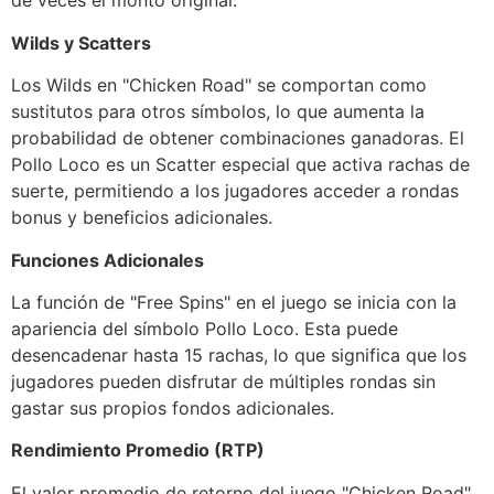
de veces el monto original.
Wilds y Scatters
Los Wilds en "Chicken Road" se comportan como
sustitutos para otros símbolos, lo que aumenta la
probabilidad de obtener combinaciones ganadoras. El
Pollo Loco es un Scatter especial que activa rachas de
suerte, permitiendo a los jugadores acceder a rondas
bonus y beneficios adicionales.
Funciones Adicionales
La función de "Free Spins" en el juego se inicia con la
apariencia del símbolo Pollo Loco. Esta puede
desencadenar hasta 15 rachas, lo que significa que los
jugadores pueden disfrutar de múltiples rondas sin
gastar sus propios fondos adicionales.
Rendimiento Promedio (RTP)
El valor promedio de retorno del juego "Chicken Road"