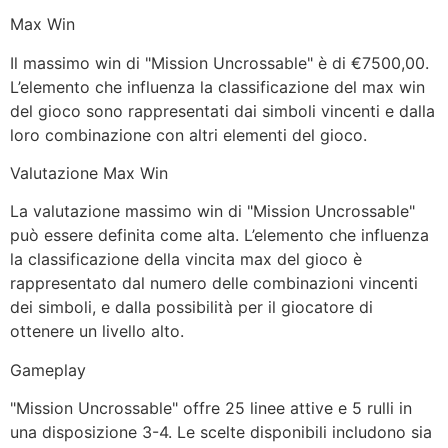
Max Win
Il massimo win di "Mission Uncrossable" è di €7500,00.
L’elemento che influenza la classificazione del max win
del gioco sono rappresentati dai simboli vincenti e dalla
loro combinazione con altri elementi del gioco.
Valutazione Max Win
La valutazione massimo win di "Mission Uncrossable"
può essere definita come alta. L’elemento che influenza
la classificazione della vincita max del gioco è
rappresentato dal numero delle combinazioni vincenti
dei simboli, e dalla possibilità per il giocatore di
ottenere un livello alto.
Gameplay
"Mission Uncrossable" offre 25 linee attive e 5 rulli in
una disposizione 3-4. Le scelte disponibili includono sia