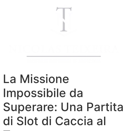
La Missione
Impossibile da
Superare: Una Partita
di Slot di Caccia al