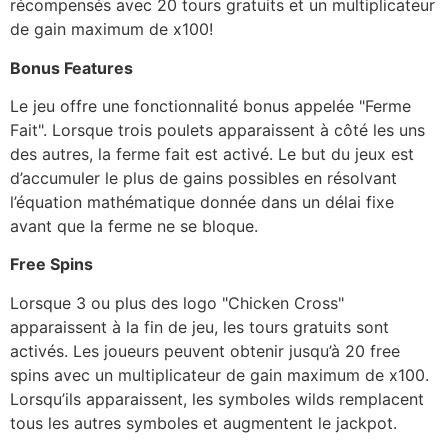
récompensés avec 20 tours gratuits et un multiplicateur
de gain maximum de x100!
Bonus Features
Le jeu offre une fonctionnalité bonus appelée "Ferme
Fait". Lorsque trois poulets apparaissent à côté les uns
des autres, la ferme fait est activé. Le but du jeux est
d’accumuler le plus de gains possibles en résolvant
l’équation mathématique donnée dans un délai fixe
avant que la ferme ne se bloque.
Free Spins
Lorsque 3 ou plus des logo "Chicken Cross"
apparaissent à la fin de jeu, les tours gratuits sont
activés. Les joueurs peuvent obtenir jusqu’à 20 free
spins avec un multiplicateur de gain maximum de x100.
Lorsqu’ils apparaissent, les symboles wilds remplacent
tous les autres symboles et augmentent le jackpot.