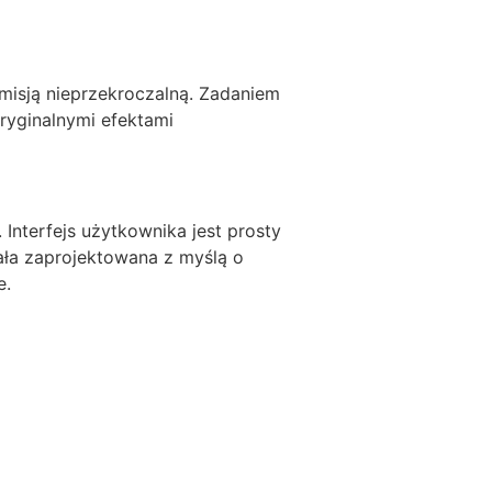
misją nieprzekroczalną. Zadaniem
ryginalnymi efektami
 Interfejs użytkownika jest prosty
ała zaprojektowana z myślą o
e.