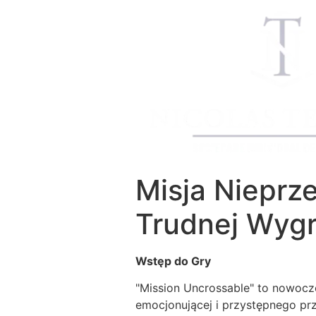
Misja Nieprz
Trudnej Wygr
Wstęp do Gry
"Mission Uncrossable" to nowoc
emocjonującej i przystępnego prz