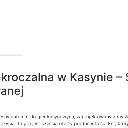
ekroczalna w Kasynie –
anej
zesny automat do gier kasynowych, zaprojektowany z myśl
eżycia. Ta gra jest częścią oferty producenta NetEnt, któr