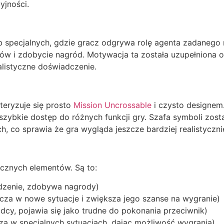
yjności.
b specjalnych, gdzie gracz odgrywa rolę agenta zadanego 
ów i zdobycie nagród. Motywacja ta została uzupełniona o
alistyczne doświadczenie.
teryzuje się prosto
Mission Uncrossable
i czysto designem.
zybkie dostęp do różnych funkcji gry. Szafa symboli zost
 co sprawia że gra wygląda jeszcze bardziej realistyczni
cznych elementów. Są to:
dzenie, zdobywa nagrody)
a w nowe sytuacje i zwiększa jego szanse na wygranie)
cy, pojawia się jako trudne do pokonania przeciwnik)
za w specjalnych sytuacjach, dając możliwość wygrania)