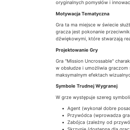
oryginalnych pomysłów i innowac
Motywacja Tematyczna
Gra ta ma miejsce w świecie służ
gracza jest pokonanie przeciwnik
dźwiękowymi, które stwarzają re
Projektowanie Gry
Gra "Mission Uncrossable" charak
w obsłudze i umożliwia graczom s
maksymalnym efektach wizualnych,
Symbole Trudnej Wygranej
W grze występuje szereg symboli
Agent (wykonał dobre posa
Przywódca (wprowadza gracz
Zabójca (zależny od przywód
Skrzynie (dostępna dla grac