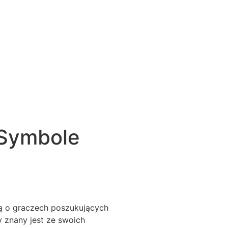
 Symbole
ą o graczech poszukujących
y znany jest ze swoich