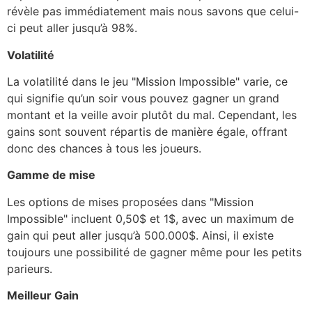
révèle pas immédiatement mais nous savons que celui-
ci peut aller jusqu’à 98%.
Volatilité
La volatilité dans le jeu "Mission Impossible" varie, ce
qui signifie qu’un soir vous pouvez gagner un grand
montant et la veille avoir plutôt du mal. Cependant, les
gains sont souvent répartis de manière égale, offrant
donc des chances à tous les joueurs.
Gamme de mise
Les options de mises proposées dans "Mission
Impossible" incluent 0,50$ et 1$, avec un maximum de
gain qui peut aller jusqu’à 500.000$. Ainsi, il existe
toujours une possibilité de gagner même pour les petits
parieurs.
Meilleur Gain