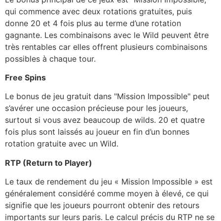
qui commence avec deux rotations gratuites, puis
donne 20 et 4 fois plus au terme d’une rotation
gagnante. Les combinaisons avec le Wild peuvent être
très rentables car elles offrent plusieurs combinaisons
possibles à chaque tour.
Free Spins
Le bonus de jeu gratuit dans "Mission Impossible" peut
s’avérer une occasion précieuse pour les joueurs,
surtout si vous avez beaucoup de wilds. 20 et quatre
fois plus sont laissés au joueur en fin d’un bonnes
rotation gratuite avec un Wild.
RTP (Return to Player)
Le taux de rendement du jeu « Mission Impossible » est
généralement considéré comme moyen à élevé, ce qui
signifie que les joueurs pourront obtenir des retours
importants sur leurs paris. Le calcul précis du RTP ne se