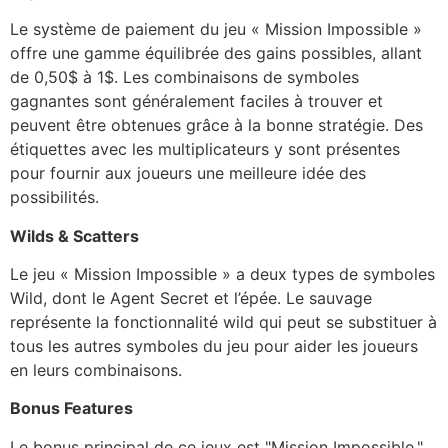
Le système de paiement du jeu « Mission Impossible »
offre une gamme équilibrée des gains possibles, allant
de 0,50$ à 1$. Les combinaisons de symboles
gagnantes sont généralement faciles à trouver et
peuvent être obtenues grâce à la bonne stratégie. Des
étiquettes avec les multiplicateurs y sont présentes
pour fournir aux joueurs une meilleure idée des
possibilités.
Wilds & Scatters
Le jeu « Mission Impossible » a deux types de symboles
Wild, dont le Agent Secret et l’épée. Le sauvage
représente la fonctionnalité wild qui peut se substituer à
tous les autres symboles du jeu pour aider les joueurs
en leurs combinaisons.
Bonus Features
Le bonus principal de ce jeux est "Mission Impossible,"