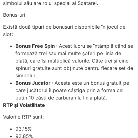
simbolul său are rolul special al Scatarei.
Bonus-uri
Există două tipuri de bonusuri disponibile în jocul de
slot:
Bonus Free Spin
: Acest lucru se întâmplă când se
formează trei sau mai multe șoferi pe linia de
plată, care își multiplică valorile. Câte trei și cinci
spinuri gratuite sunt obținute pentru fiecare set de
simboluri.
Bonus Jucator
: Acesta este un bonus gratuit pe
care jucătorul îl poate câștiga prin a forma cel
puțin 10 căști de carburan la linia plată.
RTP și Volatilitate
Valorile RTP sunt:
93,15%
92,85%