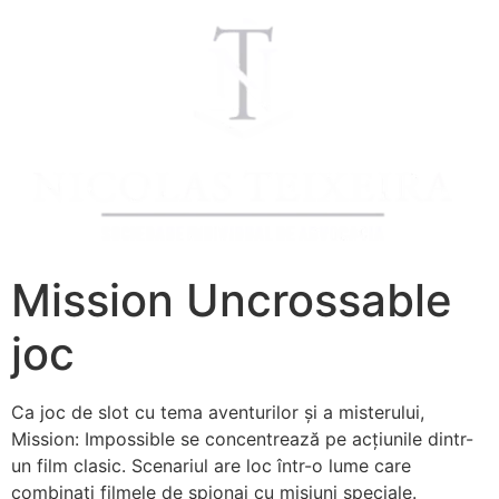
Mission Uncrossable
joc
Ca joc de slot cu tema aventurilor și a misterului,
Mission: Impossible se concentrează pe acțiunile dintr-
un film clasic. Scenariul are loc într-o lume care
combinați filmele de spionaj cu misiuni speciale.