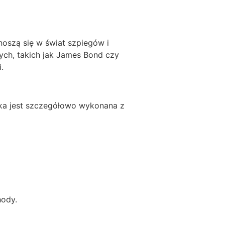
noszą się w świat szpiegów i
wych, takich jak James Bond czy
.
fika jest szczegółowo wykonana z
hody.