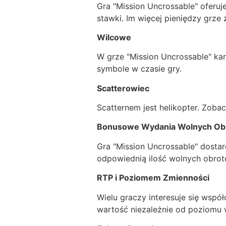
Gra "Mission Uncrossable" oferu
stawki. Im więcej pieniędzy grze
Wilcowe
W grze "Mission Uncrossable" kar
symbole w czasie gry.
Scatterowiec
Scatternem jest helikopter. Zoba
Bonusowe Wydania Wolnych Ob
Gra "Mission Uncrossable" dosta
odpowiednią ilość wolnych obrot
RTP i Poziomem Zmienności
Wielu graczy interesuje się wspó
wartość niezależnie od poziomu