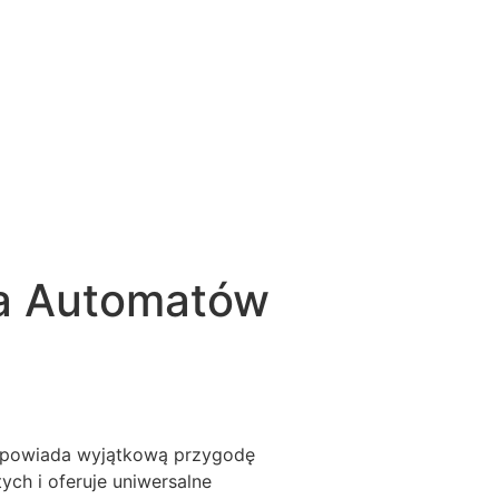
ra Automatów
zapowiada wyjątkową przygodę
ych i oferuje uniwersalne