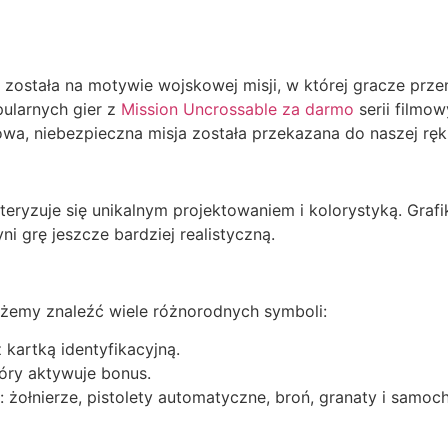
 została na motywie wojskowej misji, w której gracze prze
pularnych gier z
Mission Uncrossable za darmo
serii filmo
wa, niebezpieczna misja została przekazana do naszej ręki
teryzuje się unikalnym projektowaniem i kolorystyką. Gra
i grę jeszcze bardziej realistyczną.
żemy znaleźć wiele różnorodnych symboli:
 kartką identyfikacyjną.
tóry aktywuje bonus.
: żołnierze, pistolety automatyczne, broń, granaty i samoc