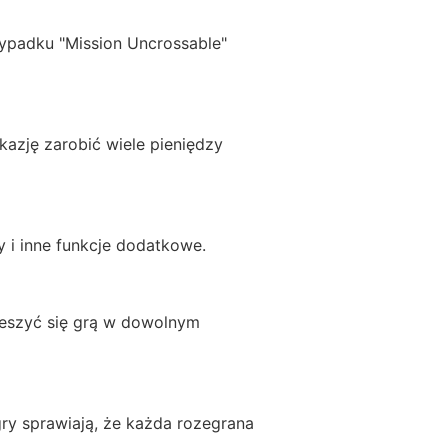
zypadku "Mission Uncrossable"
azję zarobić wiele pieniędzy
 i inne funkcje dodatkowe.
ieszyć się grą w dowolnym
gry sprawiają, że każda rozegrana