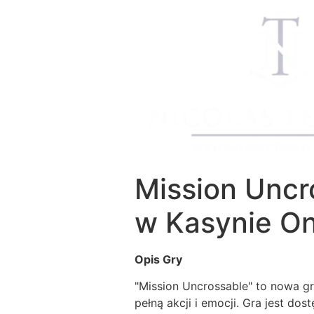
Mission Uncr
w Kasynie On
Opis Gry
"Mission Uncrossable" to nowa g
pełną akcji i emocji. Gra jest d