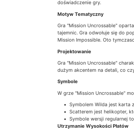
doświadczenie gry.
Motyw Tematyczny
Gra "Mission Uncrossable" oparta
tajemnic. Gra odwołuje się do po
Mission Impossible. Oto tymczaso
Projektowanie
Gra "Mission Uncrossable" charak
dużym akcentem na detali, co czyn
Symbole
W grze "Mission Uncrossable" mo
Symbolem Wilda jest karta z
Scatterem jest helikopter, k
Symbole wersji regularnej to
Utrzymanie Wysokości Płatów