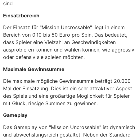
sind.
Einsatzbereich
Der Einsatz für "Mission Uncrossable" liegt in einem
Bereich von 0,10 bis 50 Euro pro Spin. Das bedeutet,
dass Spieler eine Vielzahl an Geschwindigkeiten
ausprobieren können und wählen können, wie aggressiv
oder defensiv sie spielen möchten.
Maximale Gewinnsumme
Die maximale mögliche Gewinnsumme beträgt 20.000
Mal der Einsätzung. Dies ist ein sehr attraktiver Aspekt
des Spiels und eine großartige Möglichkeit für Spieler
mit Glück, riesige Summen zu gewinnen.
Gameplay
Das Gameplay von "Mission Uncrossable" ist dynamisch
und abwechslungsreich gestaltet. Neben der Standard-