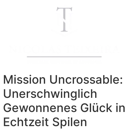
Mission Uncrossable:
Unerschwinglich
Gewonnenes Glück in
Echtzeit Spilen