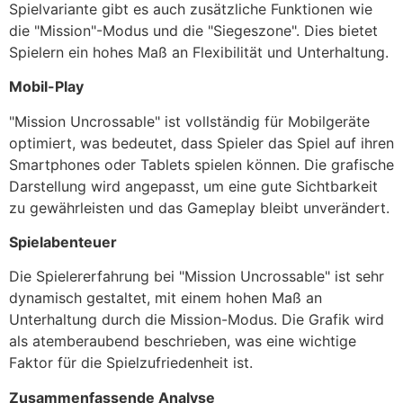
Spielvariante gibt es auch zusätzliche Funktionen wie
die "Mission"-Modus und die "Siegeszone". Dies bietet
Spielern ein hohes Maß an Flexibilität und Unterhaltung.
Mobil-Play
"Mission Uncrossable" ist vollständig für Mobilgeräte
optimiert, was bedeutet, dass Spieler das Spiel auf ihren
Smartphones oder Tablets spielen können. Die grafische
Darstellung wird angepasst, um eine gute Sichtbarkeit
zu gewährleisten und das Gameplay bleibt unverändert.
Spielabenteuer
Die Spielererfahrung bei "Mission Uncrossable" ist sehr
dynamisch gestaltet, mit einem hohen Maß an
Unterhaltung durch die Mission-Modus. Die Grafik wird
als atemberaubend beschrieben, was eine wichtige
Faktor für die Spielzufriedenheit ist.
Zusammenfassende Analyse