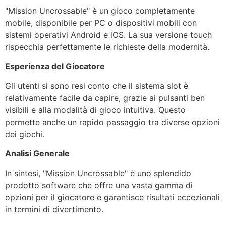
"Mission Uncrossable" è un gioco completamente
mobile, disponibile per PC o dispositivi mobili con
sistemi operativi Android e iOS. La sua versione touch
rispecchia perfettamente le richieste della modernità.
Esperienza del Giocatore
Gli utenti si sono resi conto che il sistema slot è
relativamente facile da capire, grazie ai pulsanti ben
visibili e alla modalità di gioco intuitiva. Questo
permette anche un rapido passaggio tra diverse opzioni
dei giochi.
Analisi Generale
In sintesi, "Mission Uncrossable" è uno splendido
prodotto software che offre una vasta gamma di
opzioni per il giocatore e garantisce risultati eccezionali
in termini di divertimento.