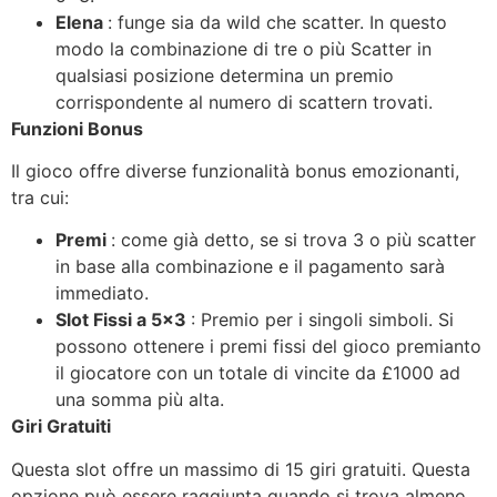
Elena
: funge sia da wild che scatter. In questo
modo la combinazione di tre o più Scatter in
qualsiasi posizione determina un premio
corrispondente al numero di scattern trovati.
Funzioni Bonus
Il gioco offre diverse funzionalità bonus emozionanti,
tra cui:
Premi
: come già detto, se si trova 3 o più scatter
in base alla combinazione e il pagamento sarà
immediato.
Slot Fissi a 5×3
: Premio per i singoli simboli. Si
possono ottenere i premi fissi del gioco premianto
il giocatore con un totale di vincite da £1000 ad
una somma più alta.
Giri Gratuiti
Questa slot offre un massimo di 15 giri gratuiti. Questa
opzione può essere raggiunta quando si trova almeno