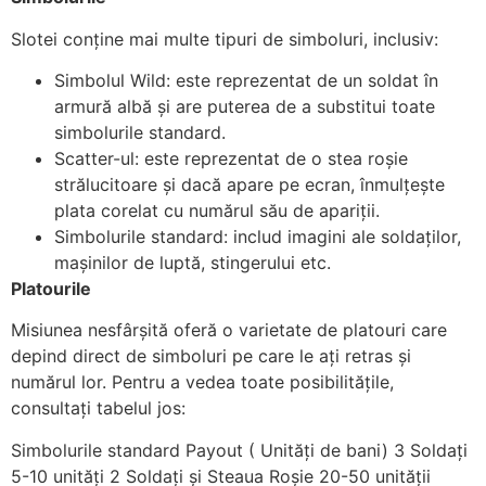
Slotei conține mai multe tipuri de simboluri, inclusiv:
Simbolul Wild: este reprezentat de un soldat în
armură albă și are puterea de a substitui toate
simbolurile standard.
Scatter-ul: este reprezentat de o stea roșie
strălucitoare și dacă apare pe ecran, înmulțește
plata corelat cu numărul său de apariții.
Simbolurile standard: includ imagini ale soldaților,
mașinilor de luptă, stingerului etc.
Platourile
Misiunea nesfârșită oferă o varietate de platouri care
depind direct de simboluri pe care le ați retras și
numărul lor. Pentru a vedea toate posibilitățile,
consultați tabelul jos:
Simbolurile standard Payout ( Unități de bani) 3 Soldați
5-10 unități 2 Soldați și Steaua Roșie 20-50 unității