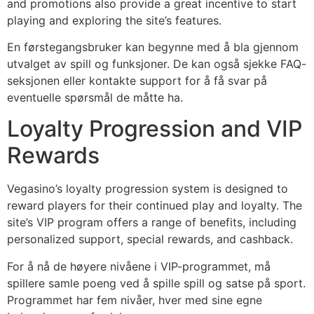
and promotions also provide a great incentive to start
playing and exploring the site’s features.
En førstegangsbruker kan begynne med å bla gjennom
utvalget av spill og funksjoner. De kan også sjekke FAQ-
seksjonen eller kontakte support for å få svar på
eventuelle spørsmål de måtte ha.
Loyalty Progression and VIP
Rewards
Vegasino’s loyalty progression system is designed to
reward players for their continued play and loyalty. The
site’s VIP program offers a range of benefits, including
personalized support, special rewards, and cashback.
For å nå de høyere nivåene i VIP-programmet, må
spillere samle poeng ved å spille spill og satse på sport.
Programmet har fem nivåer, hver med sine egne