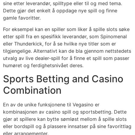
sine etter leverandør, spilltype eller til og med tema.
Dette gjør det enkelt å oppdage nye spill og finne
gamle favoritter.
For eksempel kan en spiller som liker å spille slots søke
etter spill fra en spesifikk leverandør, som Spinomenal
eller Thunderkick, for å se hvilke nye titler som er
tilgjengelige. Alternativt kan de bla gjennom nettstedets
utvalg av live dealer-spill for å finne et spill som passer
humøret og ferdighetsnivået deres.
Sports Betting and Casino
Combination
En av de unike funksjonene til Vegasino er
kombinasjonen av casino spill og sportsbetting. Dette
gjør at spillere kan bytte sømløst mellom å spille slots
eller bordspill og å plassere innsatser på sine favorittlag
eller arrangementer.