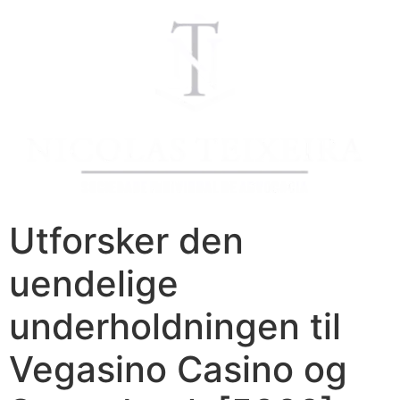
Utforsker den
uendelige
underholdningen til
Vegasino Casino og