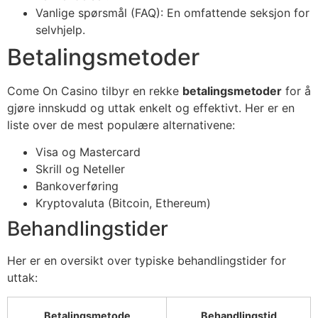
Vanlige spørsmål (FAQ): En omfattende seksjon for
selvhjelp.
Betalingsmetoder
Come On Casino tilbyr en rekke
betalingsmetoder
for å
gjøre innskudd og uttak enkelt og effektivt. Her er en
liste over de mest populære alternativene:
Visa og Mastercard
Skrill og Neteller
Bankoverføring
Kryptovaluta (Bitcoin, Ethereum)
Behandlingstider
Her er en oversikt over typiske behandlingstider for
uttak:
Betalingsmetode
Behandlingstid