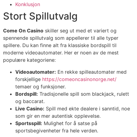
Konklusjon
Stort Spillutvalg
Come On Casino
skiller seg ut med et variert og
spennende spillutvalg som appellerer til alle typer
spillere. Du kan finne alt fra klassiske bordspill til
moderne videoautomater. Her er noen av de mest
populære kategoriene:
Videoautomater:
En rekke spilleautomater med
forskjellige
https://comeoncasinonorge.net/
temaer og funksjoner.
Bordspill:
Tradisjonelle spill som blackjack, rulett
og baccarat.
Live Casino:
Spill med ekte dealere i sanntid, noe
som gir en mer autentisk opplevelse.
Sportsspill:
Mulighet for å satse på
sportsbegivenheter fra hele verden.