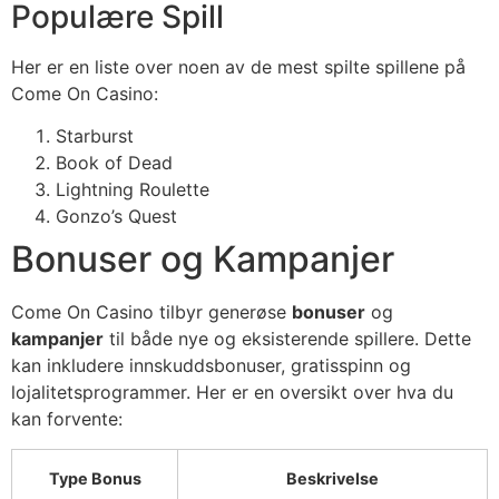
Populære Spill
Her er en liste over noen av de mest spilte spillene på
Come On Casino:
Starburst
Book of Dead
Lightning Roulette
Gonzo’s Quest
Bonuser og Kampanjer
Come On Casino tilbyr generøse
bonuser
og
kampanjer
til både nye og eksisterende spillere. Dette
kan inkludere innskuddsbonuser, gratisspinn og
lojalitetsprogrammer. Her er en oversikt over hva du
kan forvente:
Type Bonus
Beskrivelse