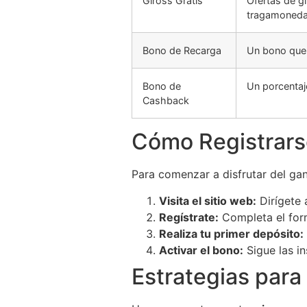
Giross Gratis
Ofertas de g
tragamoneda
Bono de Recarga
Un bono que 
Bono de
Un porcentaj
Cashback
Cómo Registrars
Para comenzar a disfrutar del g
Visita el sitio web:
Dirígete 
Regístrate:
Completa el form
Realiza tu primer depósito:
Activar el bono:
Sigue las in
Estrategias para