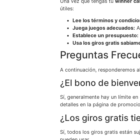
Una vez que tengas tu
winner ca
útiles:
Lee los términos y condicio
Juega juegos adecuados:
Al
Establece un presupuesto:
Usa los giros gratis sabiam
Preguntas Frecu
A continuación, responderemos a
¿El bono de bienven
Sí, generalmente hay un límite e
detalles en la página de promoci
¿Los giros gratis t
Sí, todos los giros gratis están 
pueden usar.