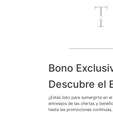
Bono Exclusi
Descubre el 
¿Estás listo para sumergirte en e
entresijos de las ofertas y benef
hasta las promociones continuas,