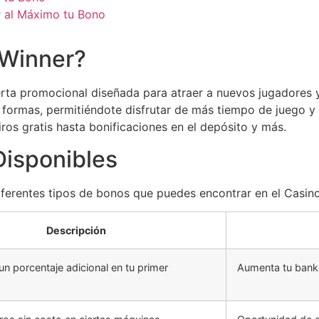
r al Máximo tu Bono
 Winner?
rta promocional diseñada para atraer a nuevos jugadores y 
 formas, permitiéndote disfrutar de más tiempo de juego 
os gratis hasta bonificaciones en el depósito y más.
Disponibles
iferentes tipos de bonos que puedes encontrar en el Casin
Descripción
n porcentaje adicional en tu primer
Aumenta tu bankro