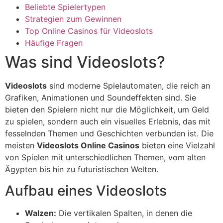
Beliebte Spielertypen
Strategien zum Gewinnen
Top Online Casinos für Videoslots
Häufige Fragen
Was sind Videoslots?
Videoslots
sind moderne Spielautomaten, die reich an
Grafiken, Animationen und Soundeffekten sind. Sie
bieten den Spielern nicht nur die Möglichkeit, um Geld
zu spielen, sondern auch ein visuelles Erlebnis, das mit
fesselnden Themen und Geschichten verbunden ist. Die
meisten
Videoslots Online Casinos
bieten eine Vielzahl
von Spielen mit unterschiedlichen Themen, vom alten
Ägypten bis hin zu futuristischen Welten.
Aufbau eines Videoslots
Walzen:
Die vertikalen Spalten, in denen die