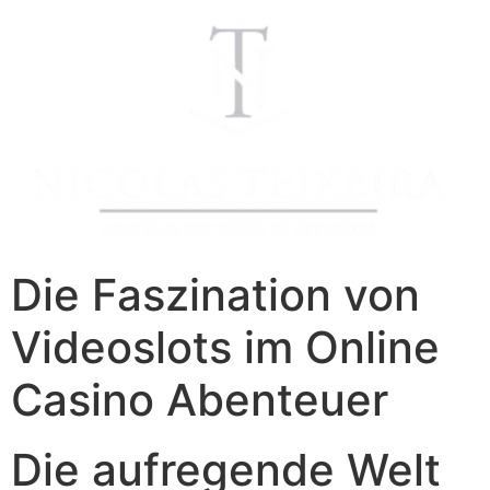
Die Faszination von
Videoslots im Online
Casino Abenteuer
Die aufregende Welt