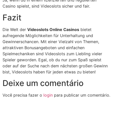
Ja, wenn du in einem lizenzierten und regulierten
Casino spielst, sind Videoslots sicher und fair.
Fazit
Die Welt der
Videoslots Online Casinos
bietet
aufregende Möglichkeiten für Unterhaltung und
Gewinnerschancen. Mit einer Vielzahl von Themen,
attraktiven Bonusangeboten und einfachen
Spielmechaniken sind Videoslots zum Liebling vieler
Spieler geworden. Egal, ob du nur zum Spaß spielst
oder auf der Suche nach dem nächsten großen Gewinn
bist, Videoslots haben für jeden etwas zu bieten!
Deixe um comentário
Você precisa fazer o
login
para publicar um comentário.