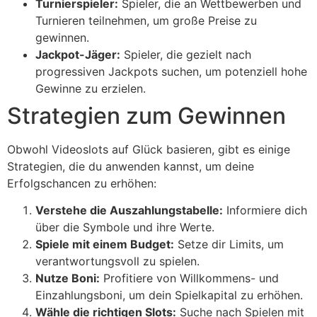
Turnierspieler:
Spieler, die an Wettbewerben und
Turnieren teilnehmen, um große Preise zu
gewinnen.
Jackpot-Jäger:
Spieler, die gezielt nach
progressiven Jackpots suchen, um potenziell hohe
Gewinne zu erzielen.
Strategien zum Gewinnen
Obwohl Videoslots auf Glück basieren, gibt es einige
Strategien, die du anwenden kannst, um deine
Erfolgschancen zu erhöhen:
Verstehe die Auszahlungstabelle:
Informiere dich
über die Symbole und ihre Werte.
Spiele mit einem Budget:
Setze dir Limits, um
verantwortungsvoll zu spielen.
Nutze Boni:
Profitiere von Willkommens- und
Einzahlungsboni, um dein Spielkapital zu erhöhen.
Wähle die richtigen Slots:
Suche nach Spielen mit