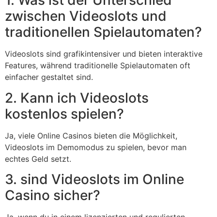
1. Was ist der Unterschied
zwischen Videoslots und
traditionellen Spielautomaten?
Videoslots sind grafikintensiver und bieten interaktive
Features, während traditionelle Spielautomaten oft
einfacher gestaltet sind.
2. Kann ich Videoslots
kostenlos spielen?
Ja, viele Online Casinos bieten die Möglichkeit,
Videoslots im Demomodus zu spielen, bevor man
echtes Geld setzt.
3. sind Videoslots im Online
Casino sicher?