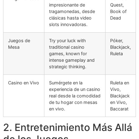
impresionante de
Quest,
tragamonedas, desde
Book of
clásicas hasta video
Dead
slots innovadoras.
Juegos de
Try your luck with
Póker,
Mesa
traditional casino
Blackjack,
games, known for
Ruleta
intense gameplay and
strategic thinking.
Casino en Vivo
Sumérgete en la
Ruleta en
experiencia de un casino
Vivo,
real desde la comodidad
Blackjack
de tu hogar con mesas
en Vivo,
en vivo.
Baccarat
2. Entretenimiento Más Allá