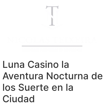
Luna Casino la
Aventura Nocturna de
los Suerte en la
Ciudad