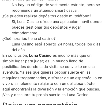
No hay un código de vestimenta estricto, pero se
recomienda un atuendo smart casual.
¿Se pueden realizar depósitos desde mi teléfono?
Sí, Luna Casino ofrece una aplicación móvil donde
puedes gestionar tus depósitos y jugar
cómodamente.
¿Qué horarios tiene el casino?
Luna Casino está abierto 24 horas, todos los días
del año.
En conclusión,
Luna Casino
es mucho más que un
simple lugar para jugar; es un mundo lleno de
posibilidades donde cada visita se convierte en una
aventura. Ya sea que quieras probar suerte en las
máquinas tragamonedas, disfrutar de un espectáculo en
vivo o simplemente relajarte con un delicioso cóctel,
aquí encontrarás la diversión y la emoción que buscas.
¡Ven y descubre tu propia suerte en Luna Casino!