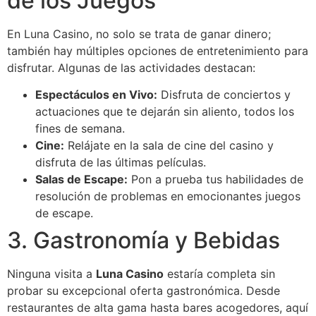
de los Juegos
En Luna Casino, no solo se trata de ganar dinero;
también hay múltiples opciones de entretenimiento para
disfrutar. Algunas de las actividades destacan:
Espectáculos en Vivo:
Disfruta de conciertos y
actuaciones que te dejarán sin aliento, todos los
fines de semana.
Cine:
Relájate en la sala de cine del casino y
disfruta de las últimas películas.
Salas de Escape:
Pon a prueba tus habilidades de
resolución de problemas en emocionantes juegos
de escape.
3. Gastronomía y Bebidas
Ninguna visita a
Luna Casino
estaría completa sin
probar su excepcional oferta gastronómica. Desde
restaurantes de alta gama hasta bares acogedores, aquí