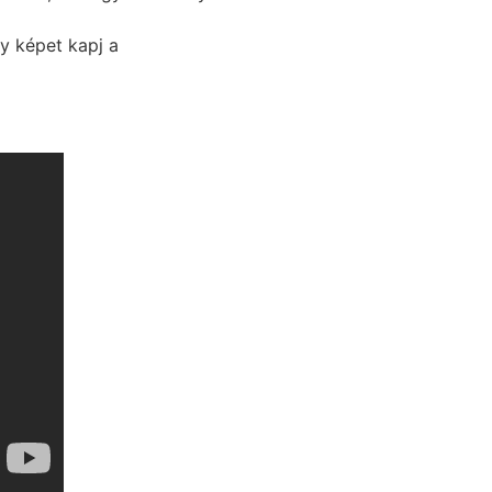
y képet kapj a