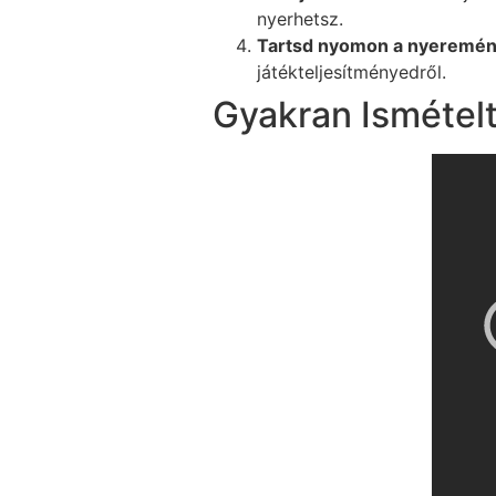
nyerhetsz.
Tartsd nyomon a nyeremén
játékteljesítményedről.
Gyakran Ismétel