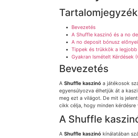
Tartalomjegyzék
Bevezetés
A Shuffle kaszinó és a no d
A no deposit bónusz előnyei
Tippek és trükkök a legjobb
Gyakran Ismételt Kérdések (
Bevezetés
A
Shuffle kaszinó
a játékosok sz
egyensúlyozva élhetjük át a kasz
meg ezt a világot. De mit is jele
cikk célja, hogy minden kérdésre 
A Shuffle kaszin
A
Shuffle kaszinó
kínálatában szá