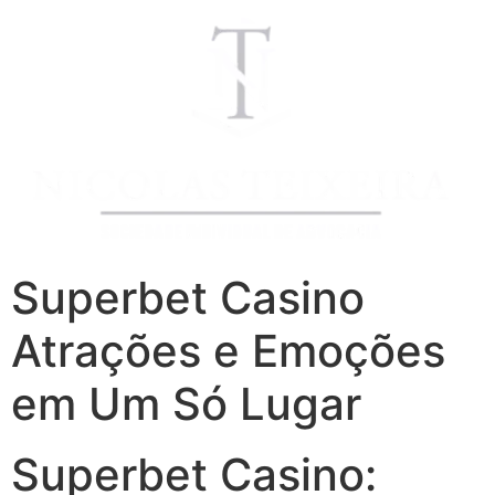
Superbet Casino
Atrações e Emoções
em Um Só Lugar
Superbet Casino: