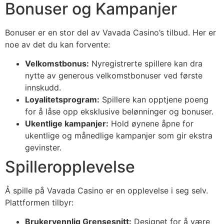
Bonuser og Kampanjer
Bonuser er en stor del av Vavada Casino’s tilbud. Her er
noe av det du kan forvente:
Velkomstbonus:
Nyregistrerte spillere kan dra
nytte av generous velkomstbonuser ved første
innskudd.
Loyalitetsprogram:
Spillere kan opptjene poeng
for å låse opp eksklusive belønninger og bonuser.
Ukentlige kampanjer:
Hold øynene åpne for
ukentlige og månedlige kampanjer som gir ekstra
gevinster.
Spilleropplevelse
Å spille på Vavada Casino er en opplevelse i seg selv.
Plattformen tilbyr:
Brukervennlig Grensesnitt:
Designet for å være