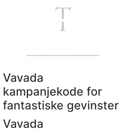
Vavada
kampanjekode for
fantastiske gevinster
Vavada